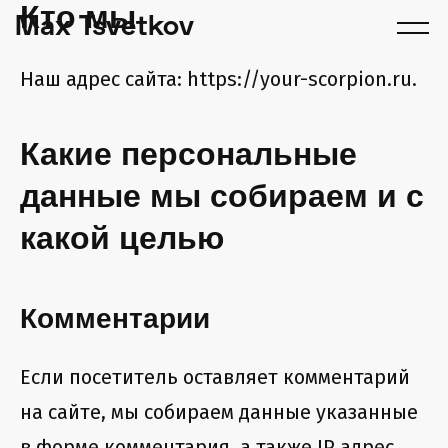
Кто мы
Max Tsvetkov
Наш адрес сайта: https://your-scorpion.ru.
Какие персональные
данные мы собираем и с
какой целью
Комментарии
Если посетитель оставляет комментарий
на сайте, мы собираем данные указанные
в форме комментария, а также IP адрес