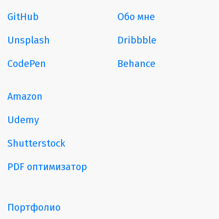
GitHub
Обо мне
Unsplash
Dribbble
CodePen
Behance
Amazon
Udemy
Shutterstock
PDF оптимизатор
Портфолио