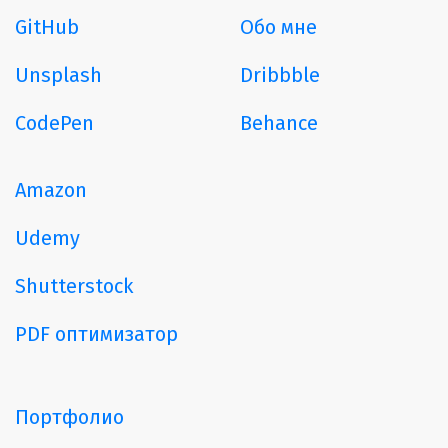
GitHub
Обо мне
Unsplash
Dribbble
CodePen
Behance
Amazon
Udemy
Shutterstock
PDF оптимизатор
Портфолио