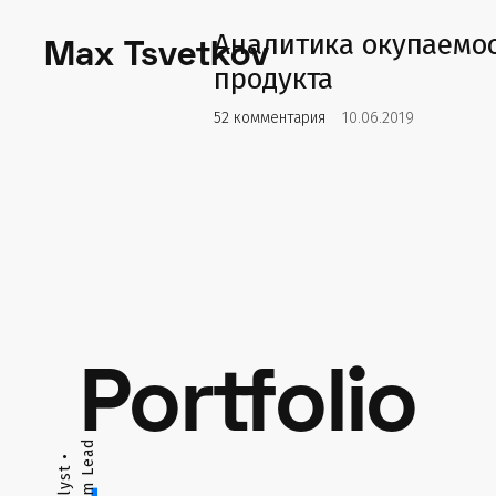
Аналитика окупаемо
Max Tsvetkov
продукта
52 комментария
10.06.2019
Portfolio