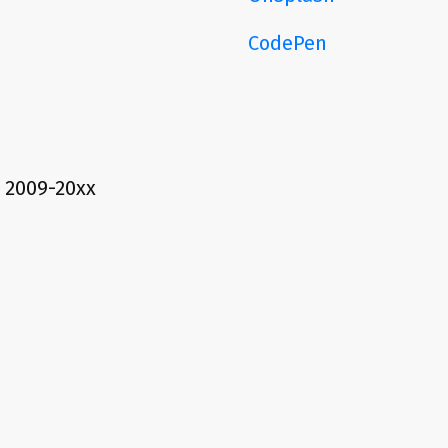
CodePen
e 2009-20xx