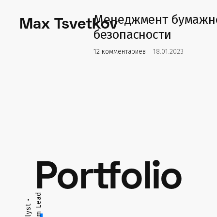
Менеджмент бумажн
Max Tsvetkov
безопасности
12 комментариев
18.01.2023
Portfolio