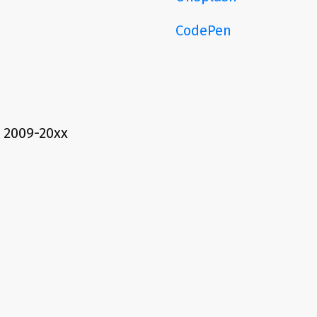
CodePen
e 2009-20xx