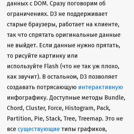
данных с DOM. Сразу поговорим об
ограничениях. D3 не поддерживает
старые браузеры, работает на клиенте,
так что спрятать оригинальные данные
не выйдет. Если данные нужно прятать,
то рисуйте картинку или
используйте Flash (что не так уж плохо,
как звучит). В остальном, D3 позволяет
создавать потрясающую
интерактивную
инфографику. Доступные методы Bundle,
Chord, Cluster, Force, Histogram, Pack,
Partition, Pie, Stack, Tree, Treemap. Это не
все
существующие
типы графиков,