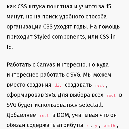
как CSS штука понятная и учится за 15
минут, но на поиск удобного способа
организации CSS уходят годы. На помощь
приходит Styled components, или CSS in
JS.
Работать с Canvas интересно, но куда
интереснее работать с SVG. Мы можем
вместо создания
создавать
,
div
rect
сформировав SVG. Для выбора всех
в
rect
SVG будет использоваться selectall.
Добавляем
в DOM, учитывая что он
rect
обязан содержать атрибуты
,
,
,
x
y
width