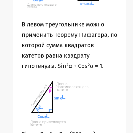
В левом треугольнике можно
применить Теорему Пифагора, по
которой сумма квадратов
катетов равна квадрату
гипотенузы. Sin²α + Cos²α = 1.