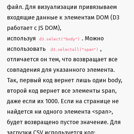
файл. Для визуализации привязываем
входящие данные к элементам DOM (D3
работает с JS DOM),
используя
. Можно
d3.select("body")
использовать
,
d3.selectall("span")
отличается он тем, что возвращает все
совпадения для указанного элемента.
Так, первый код вернет лишь один body,
второй код вернет все элементы span,
даже если их 1000. Если на странице не
найдется ни одного элемента <span>,
будет возвращено пустое значение. Для
загрузки CSV используется код: