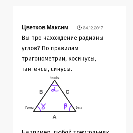
Цветков Максим
04.12.2017
Вы про нахождение радианы
углов? По правилам
тригонометрии, косинусы,
тангенсы, синусы.
Например, любой треугольник