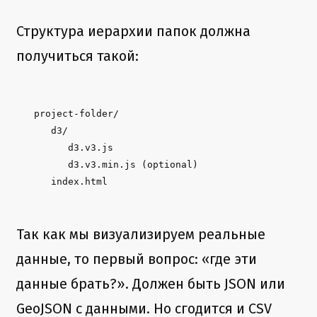
Структура иерархии папок должна
получиться такой:
project-folder/

   d3/

      d3.v3.js

      d3.v3.min.js (optional)

   index.html
Так как мы визуализируем реальные
данные, то первый вопрос: «где эти
данные брать?». Должен быть JSON или
GeoJSON с данными. Но сгодится и CSV