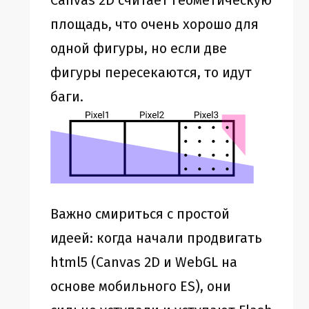
Canvas 2D считает геометическую
площадь, что очень хорошо для
одной фигуры, но если две
фигуры пересекаются, то идут
баги.
Важно смириться с простой
идеей: когда начали продвигать
html5 (Canvas 2D и WebGL на
основе мобильного ES), они