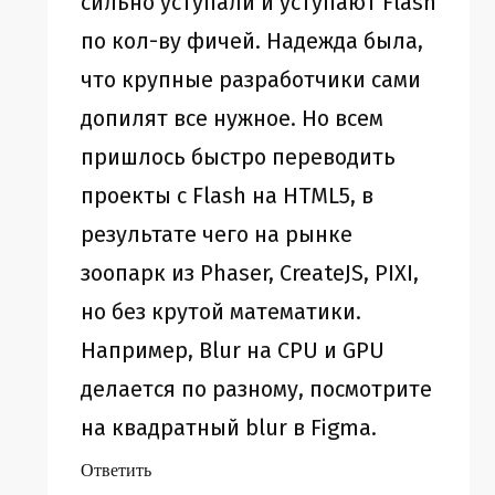
сильно уступали и уступают Flash
по кол-ву фичей. Надежда была,
что крупные разработчики сами
допилят все нужное. Но всем
пришлось быстро переводить
проекты с Flash на HTML5, в
результате чего на рынке
зоопарк из Phaser, CreateJS, PIXI,
но без крутой математики.
Например, Blur на CPU и GPU
делается по разному, посмотрите
на квадратный blur в Figma.
Ответить