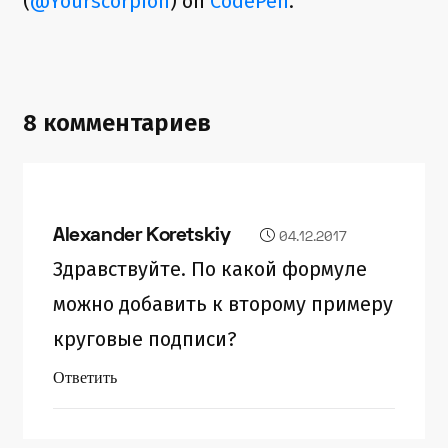
(
@Yourscorpion
) on
CodePen
.
8 комментариев
Alexander Koretskiy
04.12.2017
Здравствуйте. По какой формуле
можно добавить к второму примеру
круговые подписи?
Ответить