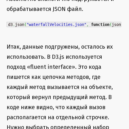
обрабатывается JSON файл.
d3
.
json
(
"waterfallVelocities.json"
,
function
(
json
)
{
Итак, данные подгружены, осталось их
использовать. В D3.js используется
подход «fluent interface». Это кода
пишется как цепочка методов, где
каждый метод вызывается на объекте,
который вернул предыдущий метод. В
коде ниже видно, что каждый вызов
располагается на отдельной строчке.
Нужно выбрать определенный набор