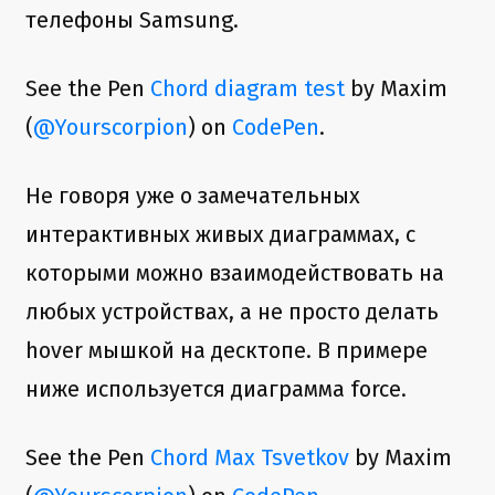
телефоны Samsung.
See the Pen
Сhord diagram test
by Maxim
(
@Yourscorpion
) on
CodePen
.
Не говоря уже о замечательных
интерактивных живых диаграммах, с
которыми можно взаимодействовать на
любых устройствах, а не просто делать
hover мышкой на десктопе. В примере
ниже используется диаграмма force.
See the Pen
Chord Max Tsvetkov
by Maxim