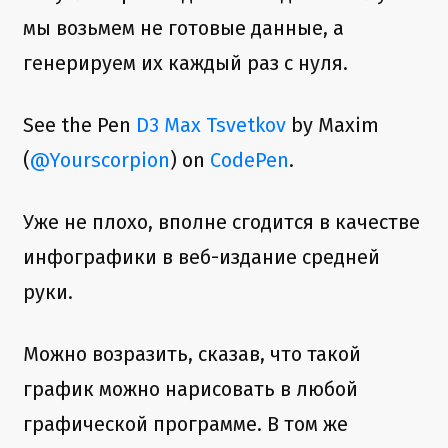
мы возьмем не готовые данные, а
генерируем их каждый раз с нуля.
See the Pen
D3 Max Tsvetkov
by Maxim
(
@Yourscorpion
) on
CodePen
.
Уже не плохо, вполне сгодится в качестве
инфографики в веб-издание средней
руки.
Можно возразить, сказав, что такой
график можно нарисовать в любой
графической программе. В том же