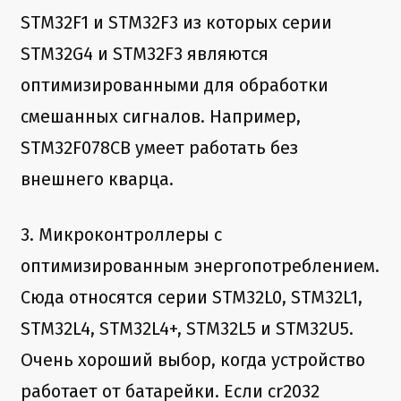
STM32F1 и STM32F3 из которых серии
STM32G4 и STM32F3 являются
оптимизированными для обработки
смешанных сигналов. Например,
STM32F078CB умеет работать без
внешнего кварца.
3. Микроконтроллеры с
оптимизированным энергопотреблением.
Сюда относятся серии STM32L0, STM32L1,
STM32L4, STM32L4+, STM32L5 и STM32U5.
Очень хороший выбор, когда устройство
работает от батарейки. Если cr2032