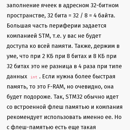
заполнение ячеек в адресном 32-битном
пространстве, 32 бита = 32 / 8 = 4 байта.
Большая часть периферии задается
компанией STM, т.е. у вас не будет
доступа ко всей памяти. Также, держим в
уме, что при 2 КБ при 8 битах и 8 КБ при
32 битах это не разница в 4 раза при типе
данных
. Если нужна более быстрая
int
память, то это F-RAM, но очевидно, она
будет подороже. Так, STM32 обычно идет
со встроенной флеш памятью и компания
рекомендует использовать именно ее. Но
с флеш-памятью есть еще такая