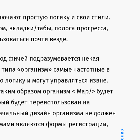
ючают простую логику и свои стили.
м, вкладки/табы, полоса прогресса,
ьзоваться почти везде.
од фичей подразумевается некая
 типа «организм» самые частотные в
ю логику и могут управляться извне.
таким образом организм < Map/> будет
орый будет переиспользован на
начальный дизайн организма не должен
змами являются формы регистрации,