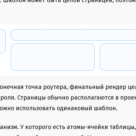
ом. Шаблон может быть целой страницей, поэт
 конечная точка роутера, финальный рендер це
роля. Страницы обычно располагаются в прое
можно использовать одинаковый шаблон.
ганизм. У которого есть атомы-ячейки таблицы