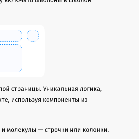
ому включать шаблоны в шаблон —
лой страницы. Уникальная логика,
кте, используя компоненты из
, и молекулы — строчки или колонки.