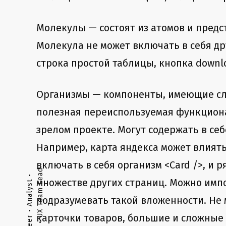
Молекулы — состоят из атомов и предс
Молекула не может включать в себя др
строка простой таблицы, кнопка downlo
Организмы — компоненты, имеющие сло
полезная переиспользуемая функциона
зрелом проекте. Могут содержать в себ
Например, карта яндекса может влиять
включать в себя организм <Card />, и
множестве других страниц. Можно имп
подразумевать такой вложенности. Не
карточки товаров, большие и сложные