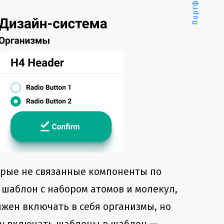
Портфолио
орые не связанные компоненты по
 шаблон с набором атомов и молекул,
лжен включать в себя организмы, но