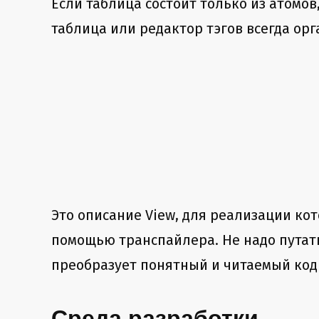
Если таблица состоит только из атомов
таблица или редактор тэгов всегда орг
Это описание View, для реализации ко
помощью транспайлера. Не надо путат
преобразует понятный и читаемый код J