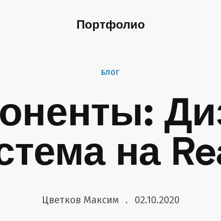
Портфолио
БЛОГ
оненты: Ди
стема на Re
Цветков Максим
02.10.2020