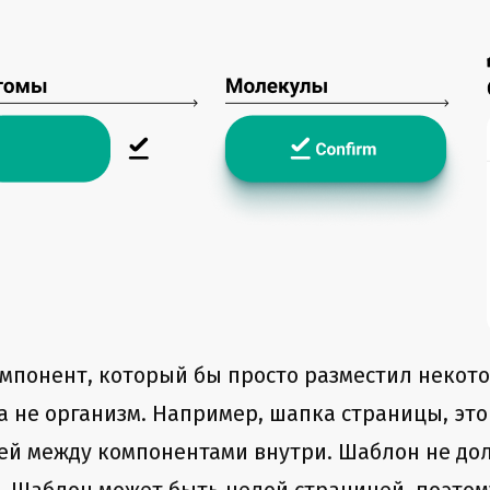
омпонент, который бы просто разместил некот
 а не организм. Например, шапка страницы, это
язей между компонентами внутри. Шаблон не до