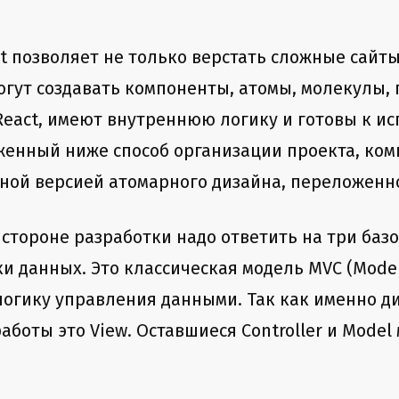
 позволяет не только верстать сложные сайты,
огут создавать компоненты, атомы, молекулы,
React, имеют внутреннюю логику и готовы к и
енный ниже способ организации проекта, ком
ой версией атомарного дизайна, переложенно
стороне разработки надо ответить на три базо
и данных. Это классическая модель MVC (Model-
о логику управления данными. Так как именно 
аботы это View. Оставшиеся Controller и Model 