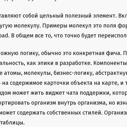
тавляют собой цельный полезный элемент. Вкл
угую молекулу. Примеры молекул это поля фор
ad. В общем все то, что точно будет переиспол
жную логику, обычно это конкретная фича. П
льность, как эпики в разработке. Компоненты
е атомы, молекулы, бизнес-логику, абстрактну
 на содержимое карточки объекта на карте, и 
 рядом может жить виджет чата поддержки, кот
ортировать организм внутрь организма, но из
 может содержать собственных стилей. Органи
 таблицы.