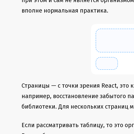
при этом и сам не является организм
вполне нормальная практика.
Страницы — с точки зрения React, это
например, восстановление забытого па
библиотеки. Для нескольких страниц 
Если рассматривать таблицу, то это ор