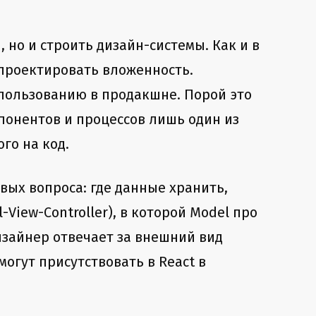
 но и строить дизайн-системы. Как и в
 проектировать вложенность.
спользованию в продакшне. Порой это
понентов и процессов лишь один из
го на код.
вых вопроса: где данные хранить,
View-Controller), в которой Model про
дизайнер отвечает за внешний вид
могут присутствовать в React в