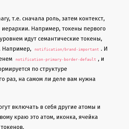
y, т.е. сначала роль, затем контекст,
в иерархии. Например, токены первого
 уровнем идут семантические токены,
е. Например,
. И
notification/brand-important
менем
, и
notification-primary-border-default
формируется по структуре
го раз, на самом ли деле вам нужна
гут включать в себя другие атомы и
вому краю это атом, иконка, ячейка
 токенов.