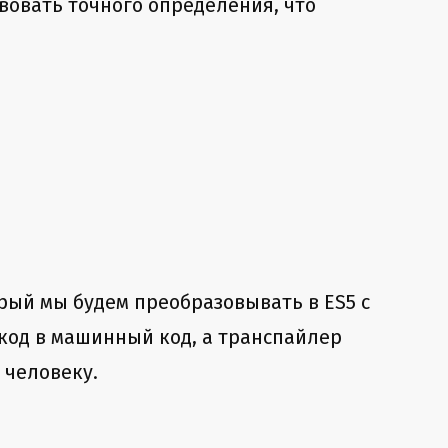
твовать точного определения, что
орый мы будем преобразовывать в ES5 с
код в машинный код, а транспайлер
 человеку.