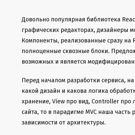
Довольно популярная библиотека React
графических редакторах, дизайнеры м
Компоненты, реализованные сразу на 
полноценные сквозные блоки. Предлож
возможных и является модифицированн
Перед началом разработки сервиса, на 
какой дизайн и какова логика обработк
хранение, View про вид, Controller пр
сайта, то в парадигме MVC наша часть р
зависимости от архитектуры.