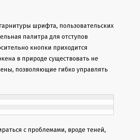
 гарнитуры шрифта, пользовательских
дельная палитра для отступов
осительно кнопки приходится
окена в природе существовать не
окены, позволяющие гибко управлять
ираться с проблемами, вроде теней,