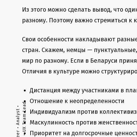
Из этого можно сделать вывод, что од
разному. Поэтому важно стремиться к 
Свои особенности накладывают разные 
стран. Скажем, немцы — пунктуальные
мир по разному. Если в Беларуси принят
Отличия в культуре можно структуриро
Дистанция между участниками в пла
Отношение к неопределенности
Индивидуализм против коллективи
Маскулинность против женственност
Приоритет на долгосрочные ценност