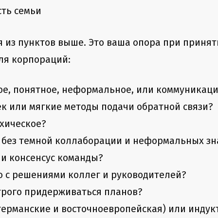
сть семьи
 из пунктов выше. Это ваша опора при принят
ля корпораций:
е, понятное, неформальное, или коммуникаци
к или мягкие методы подачи обратной связи?
хическое?
и без темной коллаборации и неформальных зна
и консенсус команды?
ю с решениями коллег и руководителей?
трого придерживаться планов?
ерманские и восточноевропейская) или индук