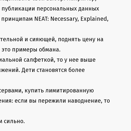
е публикации персональных данных
принципам NEAT: Necessary, Explained,
тельной и сияющей, поднять цену на
 это примеры обмана.
иальной салфеткой, то у нее выше
ижений. Дети становятся более
онсервами, купить лимитированную
ния: если вы пережили наводнение, то
м сильно.