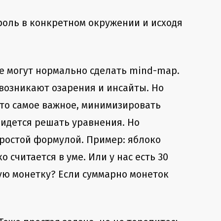
роль в конкретном окружении и исходя
е могут нормально сделать mind-map.
 возникают озарения и инсайты. Но
то самое важное, минимизировать
ридется решать уравнения. Но
простой формулой. Пример: яблоко
о считается в уме. Или у нас есть 30
ную монетку? Если суммарно монеток