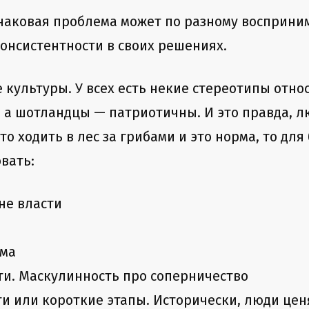
инаковая проблема может по разному восприним
консистентности в своих решениях.
культуры. У всех есть некие стереотипы отн
, а шотландцы — патриотичны. И это правда, 
о ходить в лес за грибами и это норма, то для
вать:
не власти
зма
и. Маскулинность про соперничество
и или короткие этапы. Исторически, люди цен