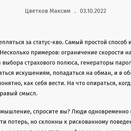
Цветков Максим
03.10.2022
пляться за статус-кво. Самый простой способ 
есколько примеров: ограничение скорости на
 выбора страхового полюса, генераторы паро
аться искушениям, попадаться на обман, и в о
онятно, как себя вести. На что опираться, ко
равый смысл.
 мышление, спросите вы? Люди одновременно и
и потерь, но склонны к рискованному поведен