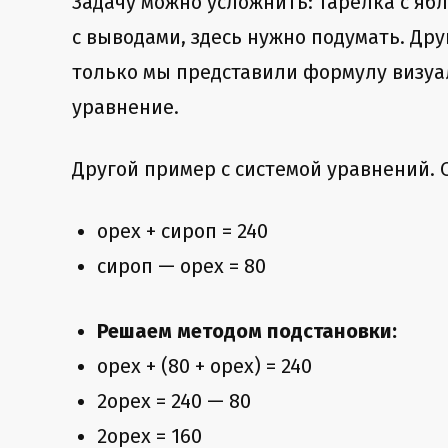
Задачу можно усложнить: тарелка с ябл
с выводами, здесь нужно подумать. Дру
только мы представили формулу визуальн
уравнение.
Другой пример с системой уравнений. О
орех + сироп = 240
сироп — орех = 80
Решаем методом подстановки:
орех + (80 + орех) = 240
2орех = 240 — 80
2орех = 160