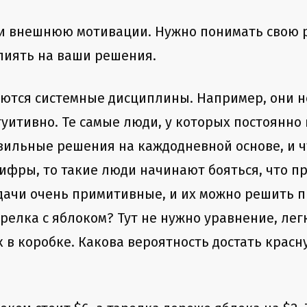
 и внешнюю мотивации. Нужно понимать свою 
лиять на ваши решения.
аются системные дисциплины. Например, они н
туитивно. Те самые люди, у которых постоянно
вильные решения на каждодневной основе, и ч
цифры, то такие люди начинают бояться, что п
адачи очень примитивные, и их можно решить 
арелка с яблоком? Тут не нужно уравнение, легк
к в коробке. Какова вероятность достать крас