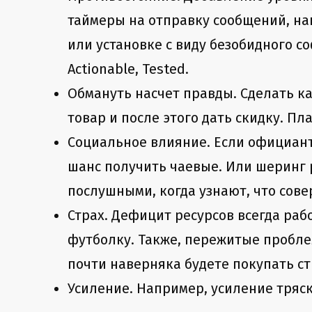
таймеры на отправку сообщений, н
или установке с виду безобидного с
Actionable, Tested.
Обмануть насчет правды. Сделать к
товар и после этого дать скидку. 
Социальное влияние. Если официант
шанс получить чаевые. Или шеринг р
послушными, когда узнают, что сов
Страх. Дефицит ресурсов всегда раб
футболку. Также, пережитые пробле
почти наверняка будете покупать ст
Усиление. Например, усиление тряс