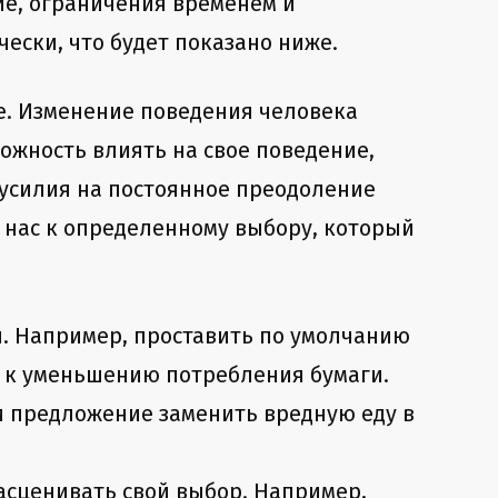
ие, ограничения временем и
ески, что будет показано ниже.
е. Изменение поведения человека
ожность влиять на свое поведение,
 усилия на постоянное преодоление
 нас к определенному выбору, который
. Например, проставить по умолчанию
ем к уменьшению потребления бумаги.
и предложение заменить вредную еду в
асценивать свой выбор. Например,