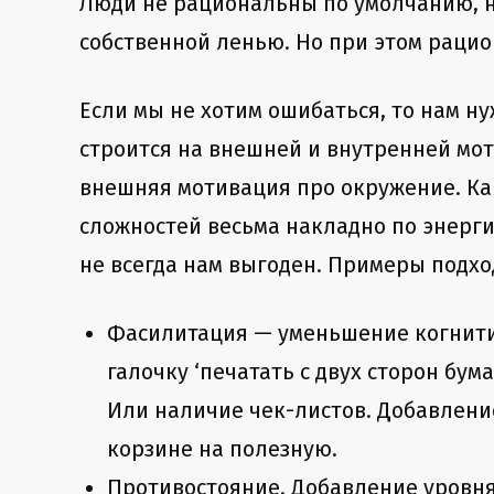
Люди не рациональны по умолчанию, н
собственной ленью. Но при этом рацио
Если мы не хотим ошибаться, то нам н
строится на внешней и внутренней мо
внешняя мотивация про окружение. Ка
сложностей весьма накладно по энерг
не всегда нам выгоден. Примеры подхо
Фасилитация — уменьшение когнити
галочку ‘печатать с двух сторон бу
Или наличие чек-листов. Добавлени
корзине на полезную.
Противостояние. Добавление уровня