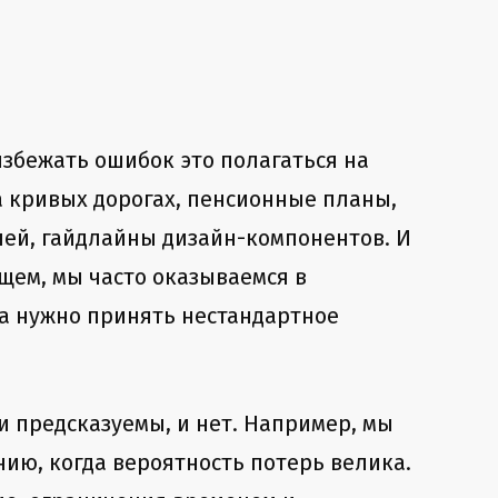
избежать ошибок это полагаться на
 кривых дорогах, пенсионные планы,
лей, гайдлайны дизайн-компонентов. И
бщем, мы часто оказываемся в
гда нужно принять нестандартное
 предсказуемы, и нет. Например, мы
ию, когда вероятность потерь велика.