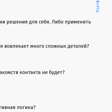
Портфолио
ии решения для себя. Либо применить
я вовлекает много сложных деталей?
комств контакта не будет?
тивная логика?