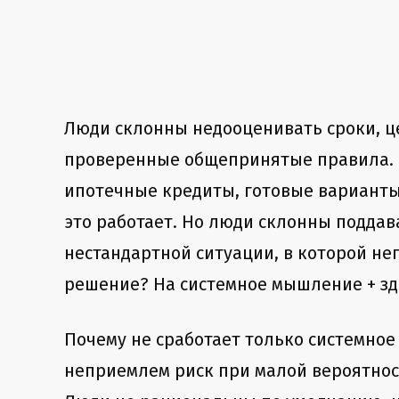
Люди склонны недооценивать сроки, це
проверенные общепринятые правила. Н
ипотечные кредиты, готовые варианты
это работает. Но люди склонны поддав
нестандартной ситуации, в которой неп
решение? На системное мышление + зд
Почему не сработает только системное
неприемлем риск при малой вероятност