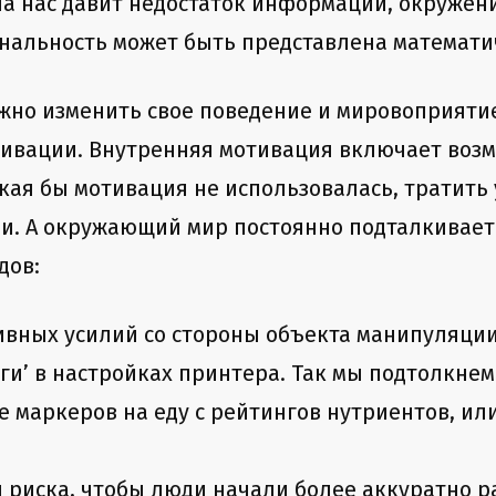
а нас давит недостаток информации, окружен
нальность может быть представлена математич
ужно изменить свое поведение и мировоприяти
тивации. Внутренняя мотивация включает возм
кая бы мотивация не использовалась, тратить
ии. А окружающий мир постоянно подталкивает
дов:
вных усилий со стороны объекта манипуляции
маги’ в настройках принтера. Так мы подтолкн
е маркеров на еду с рейтингов нутриентов, ил
 риска, чтобы люди начали более аккуратно р