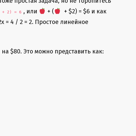
Тоже простая задача, но не торопитесь
, или
+ (
+ $2) = $6 и как
+ 2) = 6
x = 4 / 2 = 2. Простое линейное
 на $80. Это можно представить как: