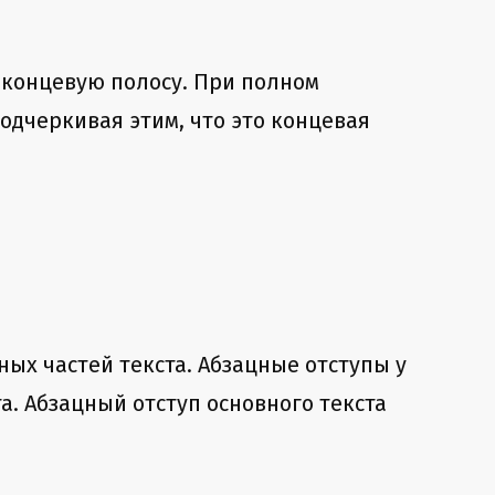
ь концевую полосу. При полном
одчеркивая этим, что это концевая
ных частей текста. Абзацные отступы у
а. Абзацный отступ основного текста