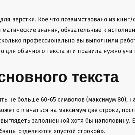
 для верстки. Кое что позаимствовано из книг/
догматические знания, обязательные к исполне
асколько профессионально вы выполнили рабо
о для обычного текста эти правила нужно учи
сновного текста
ть не больше 60-65 символов (максимум 80), н
может отличаться на максимум две строки, пос
выглядеть заполненной хотя бы наполовину. Ес
бзацы отделяются «пустой строкой».