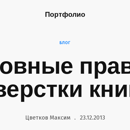
Портфолио
БЛОГ
овные пра
верстки кни
Цветков Максим
23.12.2013