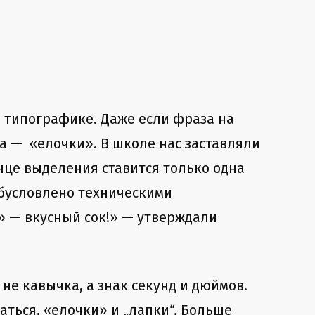
й типографике. Даже если фраза на
ка —
«елочки». В школе нас заставляли
нце выделения ставится только одна
обусловлено техническими
» — вкусный сок!» — утверждали
не кавычка, а знак секунд и дюймов.
аться, «елочки» и „лапки“. Больше