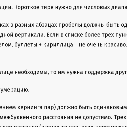
уации. Короткое тире нужно для числовых диапа
исках в разных абзацах пробелы должны быть 
одной вертикали. Если в списке более трех пун
елом, буллеты + кириллица = не очень красиво
лице необходимы, то им нужна поддержка др
 нумерацию.
чением кернинга пар) должно быть одинаковым
 межбуквенного расстояния не допустимо. Тре