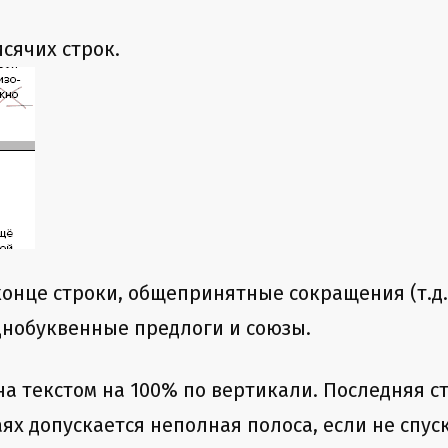
исячих строк.
конце строки, общепринятные сокращения (т.д.
однобуквенные предлоги и союзы.
на текстом на 100% по вертикали. Последняя 
ях допускается неполная полоса, если не спус