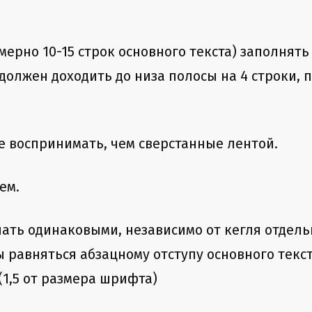
мерно 10-15 строк основного текста) заполнят
должен доходить до низа полосы на 4 строки, п
ее воспринимать, чем сверстанные лентой.
ем.
лать одинаковыми, независимо от кегля отдель
ы равняться абзацному отступу основного текст
1,5 от размера шрифта)