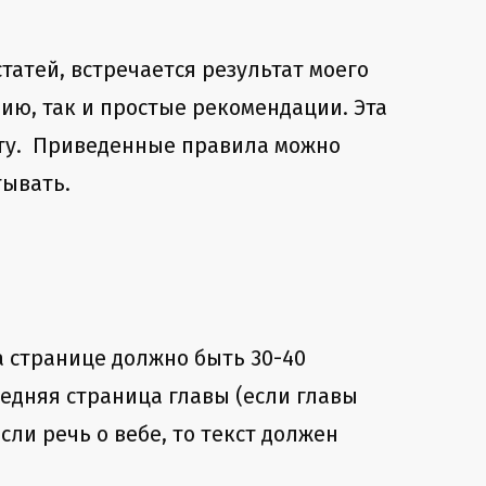
статей, встречается результат моего
нию, так и простые рекомендации. Эта
ту. Приведенные правила можно
тывать.
а странице должно быть 30-40
ледняя страница главы (если главы
ли речь о вебе, то текст должен