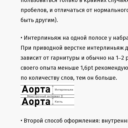
пользоваться только в крайних случаях
пробелов, и отличаться от нормального
быть другим).
• Интерлиньяж на одной полосе у набр
При приводной верстке интерлиньяж д
зависит от гарнитуры и обычно на 1‒2 p
своего опыта меньше 1,6pt рекомендую 
по количеству слов, тем он больше.
• Второй способ оформления: внутрен