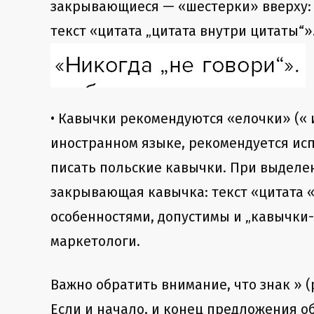
закрывающиеся — «шестерки» вверху:
текст «цитата „цитата внутри цитаты“»
• Кавычки рекомендуются «елочки» (« и
иностранном языке, рекомендуется исп
писать польские кавычки. При выделен
закрывающая кавычка: текст «цитата 
особенностями, допустимы и „кавычки-
маркетологи.
Важно обратить внимание, что знак » (
Если и начало, и конец предложения об