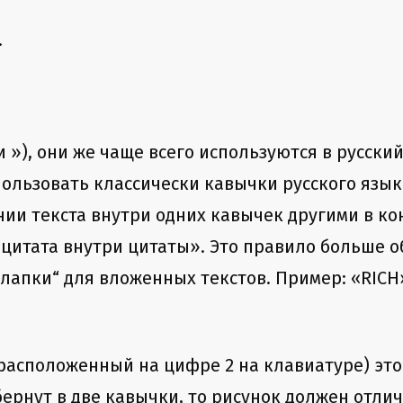
.
 »), они же чаще всего используются в русски
ользовать классически кавычки русского язы
ии текста внутри одних кавычек другими в ко
«цитата внутри цитаты». Это правило больше 
лапки“ для вложенных текстов. Пример: «RICH
расположенный на цифре 2 на клавиатуре) это 
ернут в две кавычки, то рисунок должен отлич