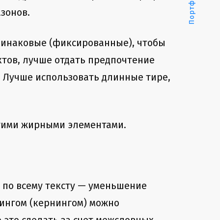
Портфолио
зонов.
одинаковые (фиксированные), чтобы
ктов, лучше отдать предпочтение
. Лучше использовать длинные тире,
угими жирными элементами.
 по всему тексту — уменьшение
кингом (кернингом) можно