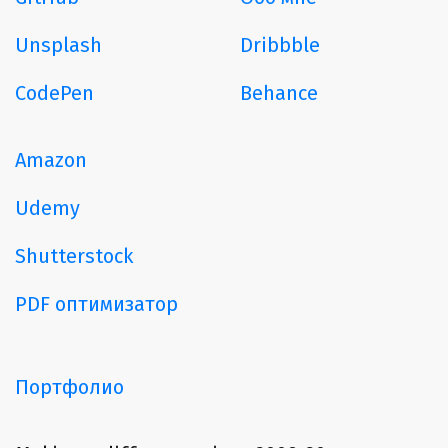
Unsplash
Dribbble
CodePen
Behance
Amazon
Udemy
Shutterstock
PDF оптимизатор
Портфолио