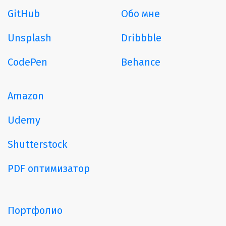
GitHub
Обо мне
Unsplash
Dribbble
CodePen
Behance
Amazon
Udemy
Shutterstock
PDF оптимизатор
Портфолио