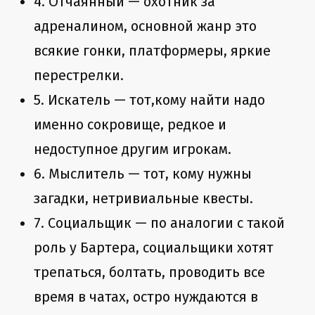
4. Отчаянный — охотник за
адреналином, основной жанр это
всякие гонки, платформеры, яркие
перестрелки.
5. Искатель — тот,кому найти надо
именно сокровище, редкое и
недоступное другим игрокам.
6. Мыслитель — тот, кому нужны
загадки, нетривиальные квесты.
7. Социальщик — по аналогии с такой
роль у Бартера, социальщики хотят
трепаться, болтать, проводить все
время в чатах, остро нуждаются в