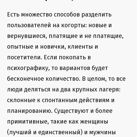
Есть множество способов разделить
пользователей на когорты: новые и
вернувшиеся, платящие и не платящие,
опытные и новички, клиенты и
посетители. Если покопать в
психографику, то вариантов будет
бесконечное количество. В целом, то все
люди деляться на два крупных лагеря:
склонные к спонтанным действиям и
планированию. Существуют и более
примитивные, такие как женщины
(лучший и единственный) и мужчины