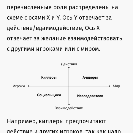
перечисленные роли распределены на
схеме с осями X и Y. Ось Y отвечает за
действие/вдаимодействие, Ось X
отвечает за желание взаимодействовать
с другими игроками или с миром.
Например, киллеры предпочитают
действие и других игроков, так как надо