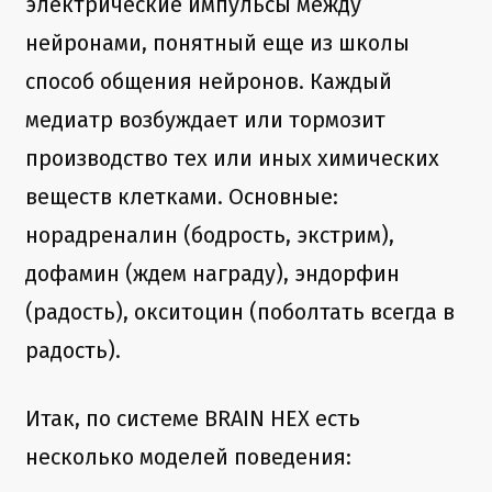
электрические импульсы между
нейронами, понятный еще из школы
способ общения нейронов. Каждый
медиатр возбуждает или тормозит
производство тех или иных химических
веществ клетками. Основные:
норадреналин (бодрость, экстрим),
дофамин (ждем награду), эндорфин
(радость), окситоцин (поболтать всегда в
радость).
Итак, по системе BRAIN HEX есть
несколько моделей поведения: